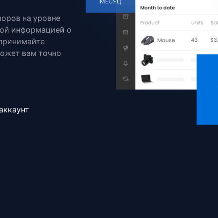
МЕСЯЦ
зоров на уровне
ной информацией о
 принимайте
может вам точно
аккаунт