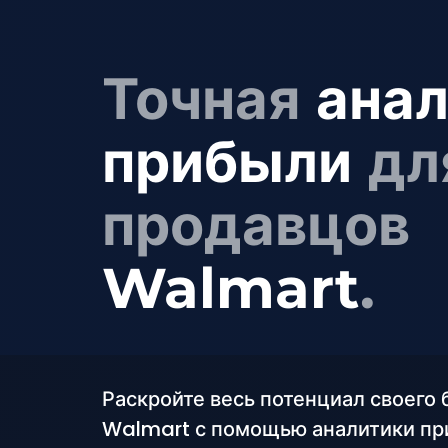
Точная
анал
прибыли
дл
продавцов
Walmart
.
Раскройте весь потенциал своего 
Walmart с помощью аналитики п