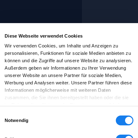
Diese Webseite verwendet Cookies
Wir verwenden Cookies, um Inhalte und Anzeigen zu
personalisieren, Funktionen für soziale Medien anbieten zu
können und die Zugriffe auf unsere Website zu analysieren.
Außerdem geben wir Informationen zu Ihrer Verwendung
unserer Website an unsere Partner für soziale Medien,
Werbung und Analysen weiter. Unsere Partner führen diese
Informationen möglicherweise mit weiteren Daten
zusammen, die Sie ihnen bereitgestellt haben oder die sie
im Rahmen Ihrer Nutzung der Dienste gesammelt haben.
Einwilligungsauswahl
Notwendig