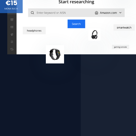
€15
MONATLICH