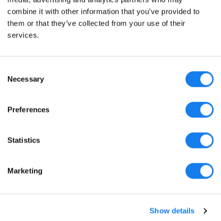
combine it with other information that you’ve provided to
them or that they’ve collected from your use of their
services.
Consent
Necessary
Selection
Preferences
Statistics
Marketing
Show details