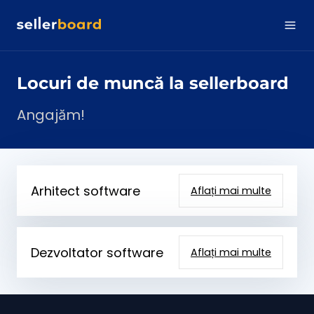
Locuri de muncă la sellerboard
Angajăm!
Arhitect software
Aflați mai multe
Dezvoltator software
Aflați mai multe