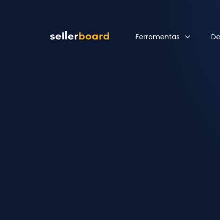
Ferramentas
D