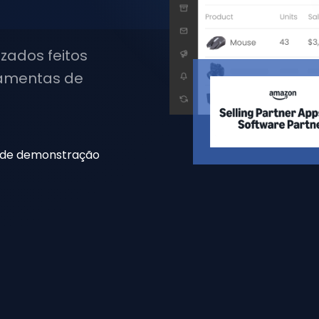
zados feitos
ramentas de
 de demonstração