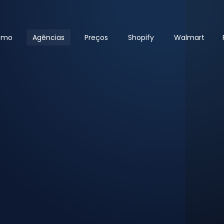
emo
Agências
Preços
Shopify
Walmart