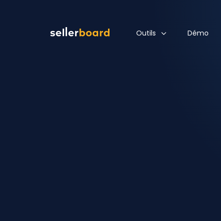
Outils
Démo