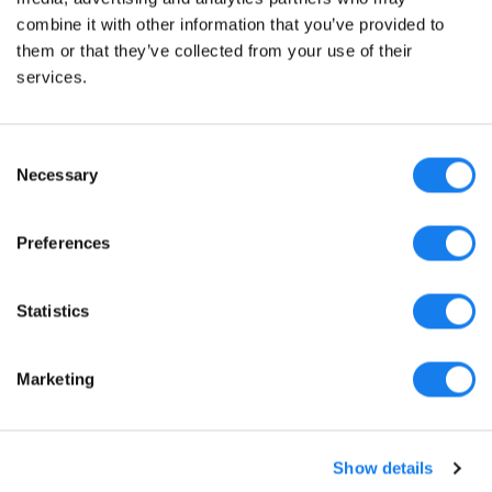
combine it with other information that you’ve provided to
them or that they’ve collected from your use of their
services.
Consent
Necessary
Selection
Preferences
Statistics
Marketing
Show details