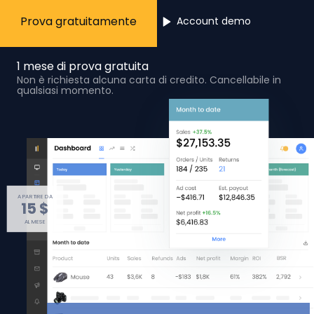
Prova gratuitamente
Account demo
1 mese di prova gratuita
Non è richiesta alcuna carta di credito. Cancellabile in
qualsiasi momento.
A PARTIRE DA
15 $
AL MESE